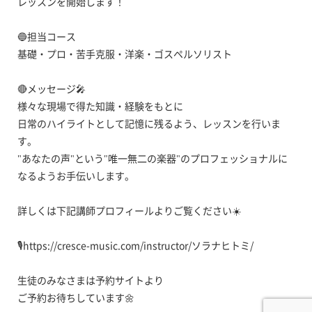
レッスンを開始します！
🔵担当コース
基礎・プロ・苦手克服・洋楽・ゴスペルソリスト
🔴メッセージ🎤
様々な現場で得た知識・経験をもとに
日常のハイライトとして記憶に残るよう、レッスンを行いま
す。
"あなたの声"という"唯一無二の楽器"のプロフェッショナルに
なるようお手伝いします。
詳しくは下記講師プロフィールよりご覧ください☀️
🎙️https://cresce-music.com/instructor/ソラナヒトミ/
生徒のみなさまは予約サイトより
ご予約お待ちしています🌼